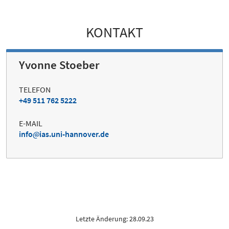
KONTAKT
Yvonne Stoeber
TELEFON
+49 511 762 5222
E-MAIL
info
ias.uni-hannover.de
Letzte Änderung: 28.09.23